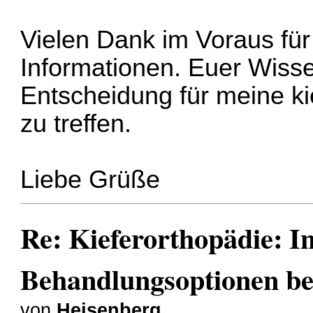
Vielen Dank im Voraus für
Informationen. Euer Wissen
Entscheidung für meine k
zu treffen.
Liebe Grüße
Re: Kieferorthopädie: I
Behandlungsoptionen bei
von
Heisenberg