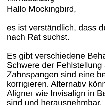
Hallo Mockingbird,
es ist verständlich, dass 
nach Rat suchst.
Es gibt verschiedene Beh
Schwere der Fehlstellung 
Zahnspangen sind eine b
korrigieren. Alternativ kö
Aligner wie Invisalign in B
sind und herausnehmbar.