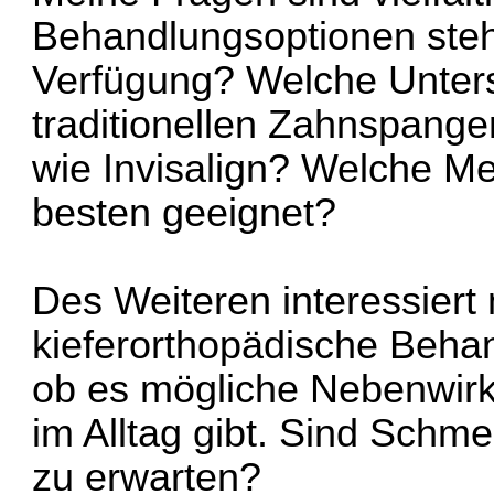
Behandlungsoptionen steh
Verfügung? Welche Unters
traditionellen Zahnspange
wie Invisalign? Welche Me
besten geeignet?
Des Weiteren interessiert 
kieferorthopädische Behan
ob es mögliche Nebenwir
im Alltag gibt. Sind Sch
zu erwarten?