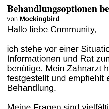
Behandlungsoptionen bei
von
Mockingbird
Hallo liebe Community,
ich stehe vor einer Situati
Informationen und Rat zu
benötige. Mein Zahnarzt h
festgestellt und empfiehlt
Behandlung.
Meine Fragen sind vielfält