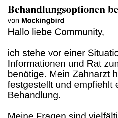
Behandlungsoptionen bei
von
Mockingbird
Hallo liebe Community,
ich stehe vor einer Situati
Informationen und Rat zu
benötige. Mein Zahnarzt h
festgestellt und empfiehlt
Behandlung.
Meine Fragen sind vielfält