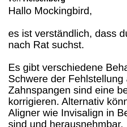
Hallo Mockingbird,
es ist verständlich, dass 
nach Rat suchst.
Es gibt verschiedene Beh
Schwere der Fehlstellung 
Zahnspangen sind eine b
korrigieren. Alternativ kö
Aligner wie Invisalign in B
sind und herausnehmbar.