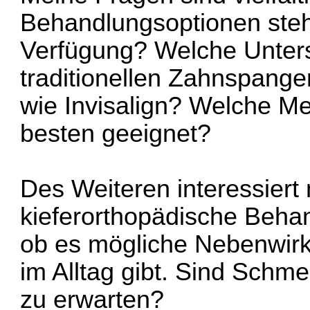
Behandlungsoptionen steh
Verfügung? Welche Unters
traditionellen Zahnspange
wie Invisalign? Welche Me
besten geeignet?
Des Weiteren interessiert 
kieferorthopädische Behan
ob es mögliche Nebenwir
im Alltag gibt. Sind Sch
zu erwarten?