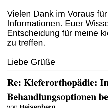
Vielen Dank im Voraus für
Informationen. Euer Wissen
Entscheidung für meine k
zu treffen.
Liebe Grüße
Re: Kieferorthopädie: I
Behandlungsoptionen bei
von
Heisenberg