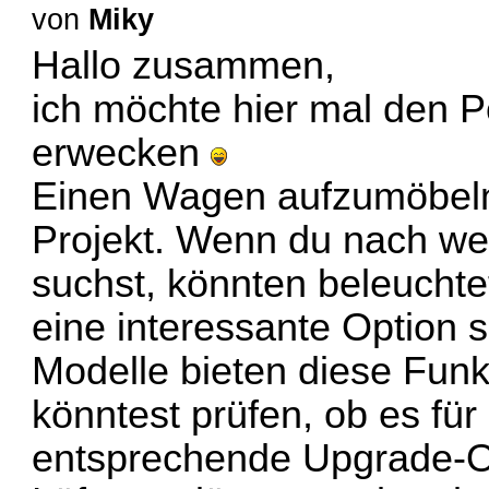
von
Miky
Hallo zusammen,
ich möchte hier mal den 
erwecken
Einen Wagen aufzumöbeln
Projekt. Wenn du nach weit
suchst, könnten
beleucht
eine interessante Option 
Modelle bieten diese Funk
könntest prüfen, ob es für
entsprechende Upgrade-Op