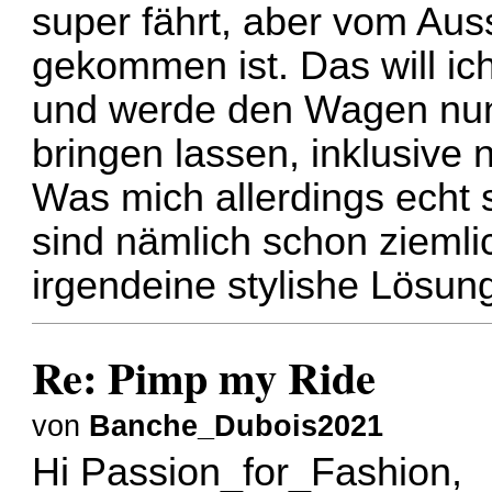
super fährt, aber vom Aus
gekommen ist. Das will ic
und werde den Wagen nun
bringen lassen, inklusive
Was mich allerdings echt s
sind nämlich schon ziemli
irgendeine stylishe Lösun
Re: Pimp my Ride
von
Banche_Dubois2021
Hi Passion_for_Fashion,