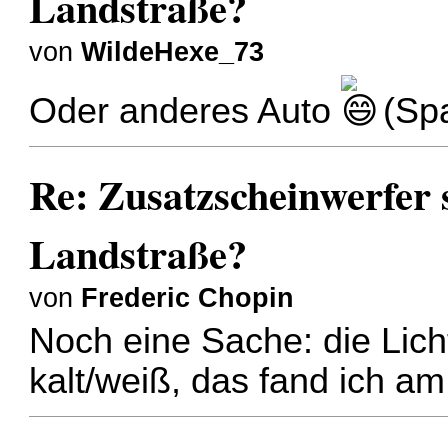
Landstraße?
von
WildeHexe_73
Oder anderes Auto
(Sp
Re: Zusatzscheinwerfer s
Landstraße?
von
Frederic Chopin
Noch eine Sache: die Lich
kalt/weiß, das fand ich a