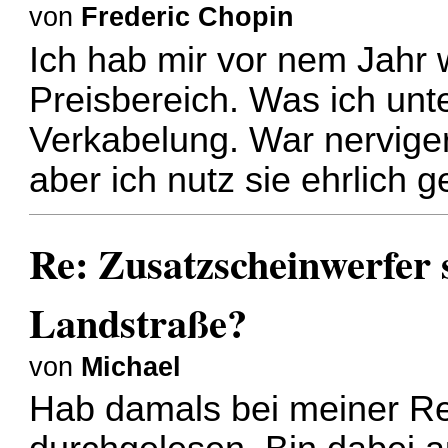
von
Frederic Chopin
Ich hab mir vor nem Jahr w
Preisbereich. Was ich unt
Verkabelung. War nerviger 
aber ich nutz sie ehrlich g
Re: Zusatzscheinwerfer s
Landstraße?
von
Michael
Hab damals bei meiner Re