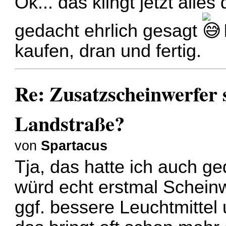
Ok... das klingt jetzt alles
gedacht ehrlich gesagt
kaufen, dran und fertig.
Re: Zusatzscheinwerfer s
Landstraße?
von
Spartacus
Tja, das hatte ich auch ge
würd echt erstmal Scheinw
ggf. bessere Leuchtmittel