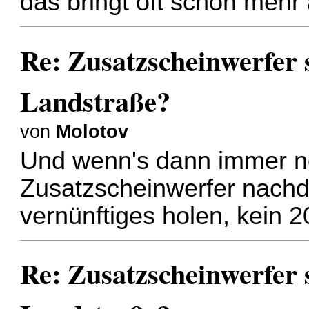
das bringt oft schon mehr
Re: Zusatzscheinwerfer s
Landstraße?
von
Molotov
Und wenn's dann immer no
Zusatzscheinwerfer nachd
vernünftiges holen, kein 2
Re: Zusatzscheinwerfer s