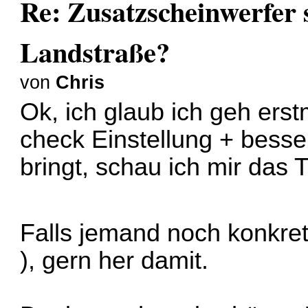
Re: Zusatzscheinwerfer s
Landstraße?
von
Chris
Ok, ich glaub ich geh ers
check Einstellung + bess
bringt, schau ich mir das
Falls jemand noch konkret
), gern her damit.