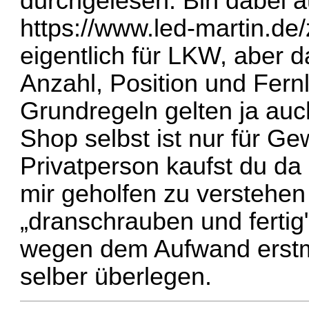
durchgelesen. Bin dabei a
https://www.led-martin.de/
eigentlich für LKW, aber d
Anzahl, Position und Fernl
Grundregeln gelten ja au
Shop selbst ist nur für Ge
Privatperson kaufst du da 
mir geholfen zu verstehen
„dranschrauben und fertig
wegen dem Aufwand erstma
selber überlegen.