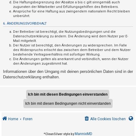
F
Die Haftungsbegrenzung der Absätze a bis c gilt sinngemäß auch
zugunsten der Mitarbeiter und Erfüllungsgehilfen des Betreibers.
A
Ansprüche für eine Haftung aus zwingendem nationalem Recht bleiben
Q
unberührt.
6. ÄNDERUNGSVORBEHALT
Der Betreiber ist berechtigt, die Nutzungsbedingungen und die
Datenschutzerklärung zu ändern. Die Änderung wird dem Nutzer per E-
Mail mitgeteilt.
Der Nutzer ist berechtigt, den Änderungen zu widersprechen. Im Falle
des Widerspruchs erlischt das zwischen dem Betreiber und dem Nutzer
bestehende Vertragsverhältnis mit sofortiger Wirkung.
Die Änderungen gelten als anerkannt und verbindlich, wenn der Nutzer
den Änderungen zugestimmt hat.
Informationen über den Umgang mit deinen persönlichen Daten sind in der
Datenschutzerklärung enthalten.
Home
Foren
Alle Cookies löschen
MannixMD
*
CleanSilver style by