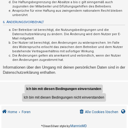
F
Die Haftungsbegrenzung der Absätze a bis c gilt sinngemäß auch
zugunsten der Mitarbeiter und Erfüllungsgehilfen des Betreibers.
A
Ansprüche für eine Haftung aus zwingendem nationalem Recht bleiben
Q
unberührt.
6. ÄNDERUNGSVORBEHALT
Der Betreiber ist berechtigt, die Nutzungsbedingungen und die
Datenschutzerklärung zu ändern. Die Änderung wird dem Nutzer per E-
Mail mitgeteilt.
Der Nutzer ist berechtigt, den Änderungen zu widersprechen. Im Falle
des Widerspruchs erlischt das zwischen dem Betreiber und dem Nutzer
bestehende Vertragsverhältnis mit sofortiger Wirkung.
Die Änderungen gelten als anerkannt und verbindlich, wenn der Nutzer
den Änderungen zugestimmt hat.
Informationen über den Umgang mit deinen persönlichen Daten sind in der
Datenschutzerklärung enthalten.
Home
Foren
Alle Cookies löschen
MannixMD
*
CleanSilver style by