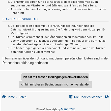
F
Die Haftungsbegrenzung der Absätze a bis c gilt sinngemäß auch
zugunsten der Mitarbeiter und Erfüllungsgehilfen des Betreibers.
A
Ansprüche für eine Haftung aus zwingendem nationalem Recht bleiben
Q
unberührt.
6. ÄNDERUNGSVORBEHALT
Der Betreiber ist berechtigt, die Nutzungsbedingungen und die
Datenschutzerklärung zu ändern. Die Änderung wird dem Nutzer per E-
Mail mitgeteilt.
Der Nutzer ist berechtigt, den Änderungen zu widersprechen. Im Falle
des Widerspruchs erlischt das zwischen dem Betreiber und dem Nutzer
bestehende Vertragsverhältnis mit sofortiger Wirkung.
Die Änderungen gelten als anerkannt und verbindlich, wenn der Nutzer
den Änderungen zugestimmt hat.
Informationen über den Umgang mit deinen persönlichen Daten sind in der
Datenschutzerklärung enthalten.
Home
Foren
Alle Cookies löschen
MannixMD
*
CleanSilver style by