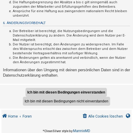
F
Die Haftungsbegrenzung der Absätze a bis c gilt sinngemäß auch
zugunsten der Mitarbeiter und Erfüllungsgehilfen des Betreibers.
A
Ansprüche für eine Haftung aus zwingendem nationalem Recht bleiben
Q
unberührt.
6. ÄNDERUNGSVORBEHALT
Der Betreiber ist berechtigt, die Nutzungsbedingungen und die
Datenschutzerklärung zu ändern. Die Änderung wird dem Nutzer per E-
Mail mitgeteilt.
Der Nutzer ist berechtigt, den Änderungen zu widersprechen. Im Falle
des Widerspruchs erlischt das zwischen dem Betreiber und dem Nutzer
bestehende Vertragsverhältnis mit sofortiger Wirkung.
Die Änderungen gelten als anerkannt und verbindlich, wenn der Nutzer
den Änderungen zugestimmt hat.
Informationen über den Umgang mit deinen persönlichen Daten sind in der
Datenschutzerklärung enthalten.
Home
Foren
Alle Cookies löschen
MannixMD
*
CleanSilver style by