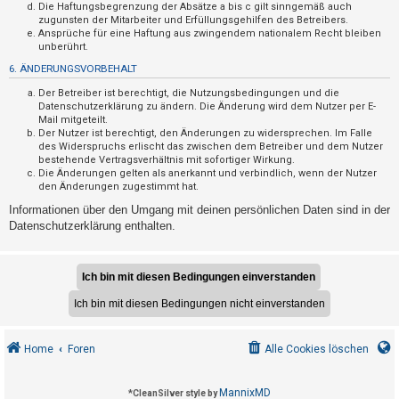
F
Die Haftungsbegrenzung der Absätze a bis c gilt sinngemäß auch
zugunsten der Mitarbeiter und Erfüllungsgehilfen des Betreibers.
A
Ansprüche für eine Haftung aus zwingendem nationalem Recht bleiben
Q
unberührt.
6. ÄNDERUNGSVORBEHALT
Der Betreiber ist berechtigt, die Nutzungsbedingungen und die
Datenschutzerklärung zu ändern. Die Änderung wird dem Nutzer per E-
Mail mitgeteilt.
Der Nutzer ist berechtigt, den Änderungen zu widersprechen. Im Falle
des Widerspruchs erlischt das zwischen dem Betreiber und dem Nutzer
bestehende Vertragsverhältnis mit sofortiger Wirkung.
Die Änderungen gelten als anerkannt und verbindlich, wenn der Nutzer
den Änderungen zugestimmt hat.
Informationen über den Umgang mit deinen persönlichen Daten sind in der
Datenschutzerklärung enthalten.
Home
Foren
Alle Cookies löschen
MannixMD
*
CleanSilver style by