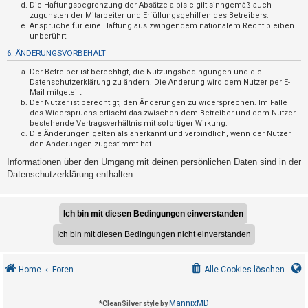
F
Die Haftungsbegrenzung der Absätze a bis c gilt sinngemäß auch
zugunsten der Mitarbeiter und Erfüllungsgehilfen des Betreibers.
A
Ansprüche für eine Haftung aus zwingendem nationalem Recht bleiben
Q
unberührt.
6. ÄNDERUNGSVORBEHALT
Der Betreiber ist berechtigt, die Nutzungsbedingungen und die
Datenschutzerklärung zu ändern. Die Änderung wird dem Nutzer per E-
Mail mitgeteilt.
Der Nutzer ist berechtigt, den Änderungen zu widersprechen. Im Falle
des Widerspruchs erlischt das zwischen dem Betreiber und dem Nutzer
bestehende Vertragsverhältnis mit sofortiger Wirkung.
Die Änderungen gelten als anerkannt und verbindlich, wenn der Nutzer
den Änderungen zugestimmt hat.
Informationen über den Umgang mit deinen persönlichen Daten sind in der
Datenschutzerklärung enthalten.
Home
Foren
Alle Cookies löschen
MannixMD
*
CleanSilver style by