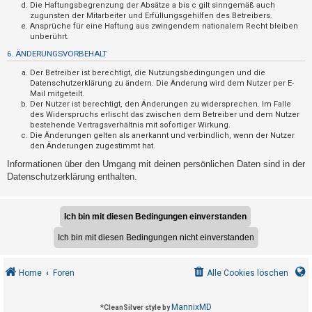
F
Die Haftungsbegrenzung der Absätze a bis c gilt sinngemäß auch
zugunsten der Mitarbeiter und Erfüllungsgehilfen des Betreibers.
A
Ansprüche für eine Haftung aus zwingendem nationalem Recht bleiben
Q
unberührt.
6. ÄNDERUNGSVORBEHALT
Der Betreiber ist berechtigt, die Nutzungsbedingungen und die
Datenschutzerklärung zu ändern. Die Änderung wird dem Nutzer per E-
Mail mitgeteilt.
Der Nutzer ist berechtigt, den Änderungen zu widersprechen. Im Falle
des Widerspruchs erlischt das zwischen dem Betreiber und dem Nutzer
bestehende Vertragsverhältnis mit sofortiger Wirkung.
Die Änderungen gelten als anerkannt und verbindlich, wenn der Nutzer
den Änderungen zugestimmt hat.
Informationen über den Umgang mit deinen persönlichen Daten sind in der
Datenschutzerklärung enthalten.
Home
Foren
Alle Cookies löschen
MannixMD
*
CleanSilver style by