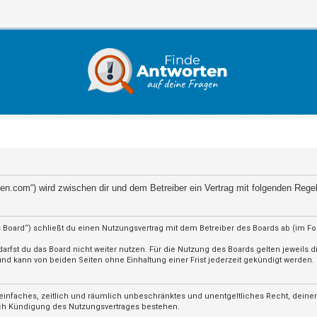
orten.com“) wird zwischen dir und dem Betreiber ein Vertrag mit folgenden Reg
 Board“) schließt du einen Nutzungsvertrag mit dem Betreiber des Boards ab (im F
rfst du das Board nicht weiter nutzen. Für die Nutzung des Boards gelten jeweils di
d kann von beiden Seiten ohne Einhaltung einer Frist jederzeit gekündigt werden.
in einfaches, zeitlich und räumlich unbeschränktes und unentgeltliches Recht, dein
ach Kündigung des Nutzungsvertrages bestehen.