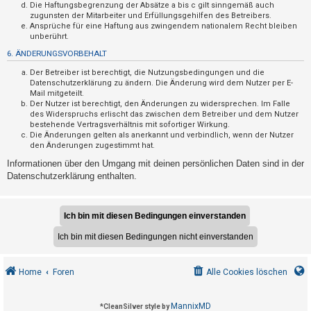
F
Die Haftungsbegrenzung der Absätze a bis c gilt sinngemäß auch
zugunsten der Mitarbeiter und Erfüllungsgehilfen des Betreibers.
A
Ansprüche für eine Haftung aus zwingendem nationalem Recht bleiben
Q
unberührt.
6. ÄNDERUNGSVORBEHALT
Der Betreiber ist berechtigt, die Nutzungsbedingungen und die
Datenschutzerklärung zu ändern. Die Änderung wird dem Nutzer per E-
Mail mitgeteilt.
Der Nutzer ist berechtigt, den Änderungen zu widersprechen. Im Falle
des Widerspruchs erlischt das zwischen dem Betreiber und dem Nutzer
bestehende Vertragsverhältnis mit sofortiger Wirkung.
Die Änderungen gelten als anerkannt und verbindlich, wenn der Nutzer
den Änderungen zugestimmt hat.
Informationen über den Umgang mit deinen persönlichen Daten sind in der
Datenschutzerklärung enthalten.
Home
Foren
Alle Cookies löschen
MannixMD
*
CleanSilver style by