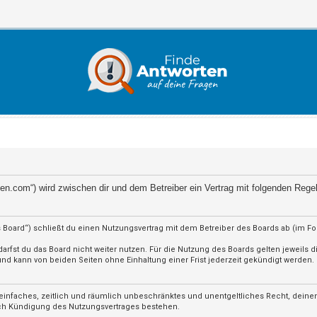
orten.com“) wird zwischen dir und dem Betreiber ein Vertrag mit folgenden Reg
 Board“) schließt du einen Nutzungsvertrag mit dem Betreiber des Boards ab (im F
rfst du das Board nicht weiter nutzen. Für die Nutzung des Boards gelten jeweils di
d kann von beiden Seiten ohne Einhaltung einer Frist jederzeit gekündigt werden.
in einfaches, zeitlich und räumlich unbeschränktes und unentgeltliches Recht, dein
ach Kündigung des Nutzungsvertrages bestehen.