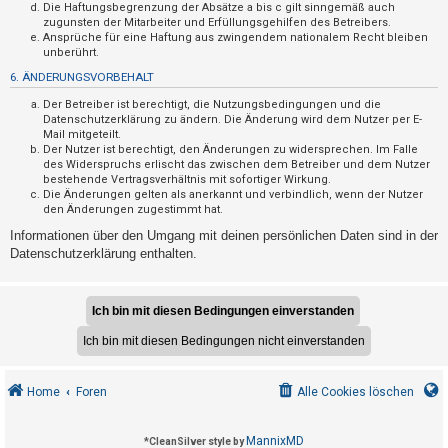
F
Die Haftungsbegrenzung der Absätze a bis c gilt sinngemäß auch
zugunsten der Mitarbeiter und Erfüllungsgehilfen des Betreibers.
A
Ansprüche für eine Haftung aus zwingendem nationalem Recht bleiben
Q
unberührt.
6. ÄNDERUNGSVORBEHALT
Der Betreiber ist berechtigt, die Nutzungsbedingungen und die
Datenschutzerklärung zu ändern. Die Änderung wird dem Nutzer per E-
Mail mitgeteilt.
Der Nutzer ist berechtigt, den Änderungen zu widersprechen. Im Falle
des Widerspruchs erlischt das zwischen dem Betreiber und dem Nutzer
bestehende Vertragsverhältnis mit sofortiger Wirkung.
Die Änderungen gelten als anerkannt und verbindlich, wenn der Nutzer
den Änderungen zugestimmt hat.
Informationen über den Umgang mit deinen persönlichen Daten sind in der
Datenschutzerklärung enthalten.
Home
Foren
Alle Cookies löschen
MannixMD
*
CleanSilver style by