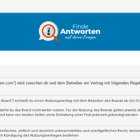
orten.com“) wird zwischen dir und dem Betreiber ein Vertrag mit folgenden Reg
 Board“) schließt du einen Nutzungsvertrag mit dem Betreiber des Boards ab (im F
rfst du das Board nicht weiter nutzen. Für die Nutzung des Boards gelten jeweils di
d kann von beiden Seiten ohne Einhaltung einer Frist jederzeit gekündigt werden.
in einfaches, zeitlich und räumlich unbeschränktes und unentgeltliches Recht, dein
ach Kündigung des Nutzungsvertrages bestehen.