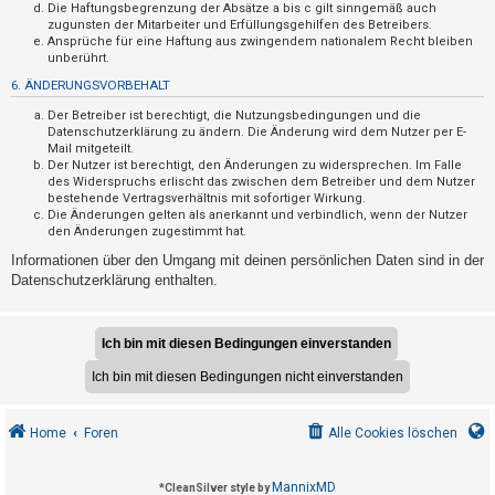
F
Die Haftungsbegrenzung der Absätze a bis c gilt sinngemäß auch
zugunsten der Mitarbeiter und Erfüllungsgehilfen des Betreibers.
A
Ansprüche für eine Haftung aus zwingendem nationalem Recht bleiben
Q
unberührt.
6. ÄNDERUNGSVORBEHALT
Der Betreiber ist berechtigt, die Nutzungsbedingungen und die
Datenschutzerklärung zu ändern. Die Änderung wird dem Nutzer per E-
Mail mitgeteilt.
Der Nutzer ist berechtigt, den Änderungen zu widersprechen. Im Falle
des Widerspruchs erlischt das zwischen dem Betreiber und dem Nutzer
bestehende Vertragsverhältnis mit sofortiger Wirkung.
Die Änderungen gelten als anerkannt und verbindlich, wenn der Nutzer
den Änderungen zugestimmt hat.
Informationen über den Umgang mit deinen persönlichen Daten sind in der
Datenschutzerklärung enthalten.
Home
Foren
Alle Cookies löschen
MannixMD
*
CleanSilver style by