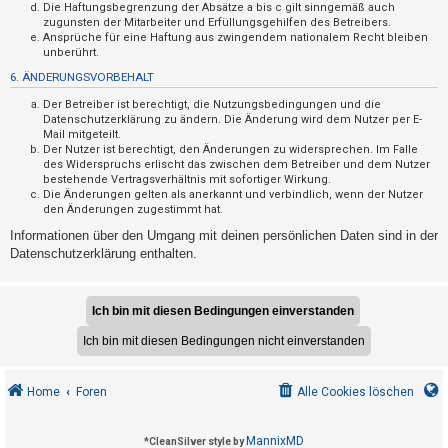
F
Die Haftungsbegrenzung der Absätze a bis c gilt sinngemäß auch
zugunsten der Mitarbeiter und Erfüllungsgehilfen des Betreibers.
A
Ansprüche für eine Haftung aus zwingendem nationalem Recht bleiben
Q
unberührt.
6. ÄNDERUNGSVORBEHALT
Der Betreiber ist berechtigt, die Nutzungsbedingungen und die
Datenschutzerklärung zu ändern. Die Änderung wird dem Nutzer per E-
Mail mitgeteilt.
Der Nutzer ist berechtigt, den Änderungen zu widersprechen. Im Falle
des Widerspruchs erlischt das zwischen dem Betreiber und dem Nutzer
bestehende Vertragsverhältnis mit sofortiger Wirkung.
Die Änderungen gelten als anerkannt und verbindlich, wenn der Nutzer
den Änderungen zugestimmt hat.
Informationen über den Umgang mit deinen persönlichen Daten sind in der
Datenschutzerklärung enthalten.
Home
Foren
Alle Cookies löschen
MannixMD
*
CleanSilver style by