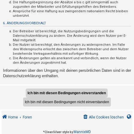
F
Die Haftungsbegrenzung der Absätze a bis c gilt sinngemäß auch
zugunsten der Mitarbeiter und Erfüllungsgehilfen des Betreibers.
A
Ansprüche für eine Haftung aus zwingendem nationalem Recht bleiben
Q
unberührt.
6. ÄNDERUNGSVORBEHALT
Der Betreiber ist berechtigt, die Nutzungsbedingungen und die
Datenschutzerklärung zu ändern. Die Änderung wird dem Nutzer per E-
Mail mitgeteilt.
Der Nutzer ist berechtigt, den Änderungen zu widersprechen. Im Falle
des Widerspruchs erlischt das zwischen dem Betreiber und dem Nutzer
bestehende Vertragsverhältnis mit sofortiger Wirkung.
Die Änderungen gelten als anerkannt und verbindlich, wenn der Nutzer
den Änderungen zugestimmt hat.
Informationen über den Umgang mit deinen persönlichen Daten sind in der
Datenschutzerklärung enthalten.
Home
Foren
Alle Cookies löschen
MannixMD
*
CleanSilver style by