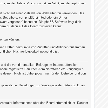
ragen, der Gelesen-Status von deinen Beiträgen oder explizit von
rt nicht auf einer Vielzahl von Webseiten zu verwenden. Das
 Betreibers, von phpBB Limited oder ein Dritter
swort vergessen“ benutzen. Die phpBB-Software fragt dich
dem du dann auf das Board zugreifen kannst.
ten zu können.
sen Dritter, Zeitpunkte von Zugriffen und Aktionen zusammen
htlichen Nachverfolgbarkeit notwendig ist.
d die von dir erstellten Beiträge im Internet öffentlich
dere registrierte Benutzer, Administratoren etc.) zugänglich
deinem Profil ist dabei jedoch nur für den Betreiber und von
d gesetzlicher Regelungen zur Weitergabe der Daten (z. B. an
entraler Informationen über das Board erforderlich ist. Darüber