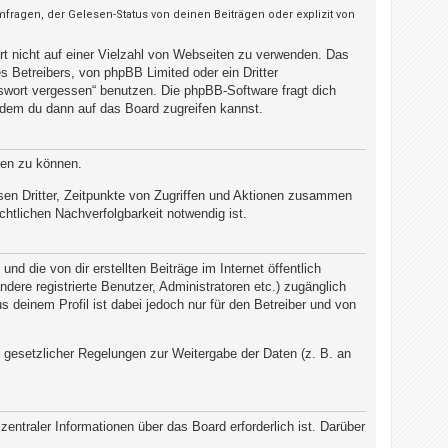
ragen, der Gelesen-Status von deinen Beiträgen oder explizit von
rt nicht auf einer Vielzahl von Webseiten zu verwenden. Das
 Betreibers, von phpBB Limited oder ein Dritter
swort vergessen“ benutzen. Die phpBB-Software fragt dich
dem du dann auf das Board zugreifen kannst.
ten zu können.
sen Dritter, Zeitpunkte von Zugriffen und Aktionen zusammen
htlichen Nachverfolgbarkeit notwendig ist.
d die von dir erstellten Beiträge im Internet öffentlich
dere registrierte Benutzer, Administratoren etc.) zugänglich
deinem Profil ist dabei jedoch nur für den Betreiber und von
d gesetzlicher Regelungen zur Weitergabe der Daten (z. B. an
entraler Informationen über das Board erforderlich ist. Darüber