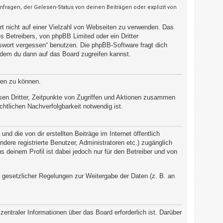
ragen, der Gelesen-Status von deinen Beiträgen oder explizit von
rt nicht auf einer Vielzahl von Webseiten zu verwenden. Das
 Betreibers, von phpBB Limited oder ein Dritter
swort vergessen“ benutzen. Die phpBB-Software fragt dich
dem du dann auf das Board zugreifen kannst.
ten zu können.
sen Dritter, Zeitpunkte von Zugriffen und Aktionen zusammen
htlichen Nachverfolgbarkeit notwendig ist.
d die von dir erstellten Beiträge im Internet öffentlich
dere registrierte Benutzer, Administratoren etc.) zugänglich
deinem Profil ist dabei jedoch nur für den Betreiber und von
d gesetzlicher Regelungen zur Weitergabe der Daten (z. B. an
entraler Informationen über das Board erforderlich ist. Darüber