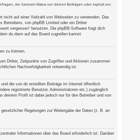
ragen, der Gelesen-Status von deinen Beiträgen oder explizit von
rt nicht auf einer Vielzahl von Webseiten zu verwenden. Das
 Betreibers, von phpBB Limited oder ein Dritter
swort vergessen“ benutzen. Die phpBB-Software fragt dich
dem du dann auf das Board zugreifen kannst.
ten zu können.
sen Dritter, Zeitpunkte von Zugriffen und Aktionen zusammen
htlichen Nachverfolgbarkeit notwendig ist.
d die von dir erstellten Beiträge im Internet öffentlich
dere registrierte Benutzer, Administratoren etc.) zugänglich
deinem Profil ist dabei jedoch nur für den Betreiber und von
d gesetzlicher Regelungen zur Weitergabe der Daten (z. B. an
entraler Informationen über das Board erforderlich ist. Darüber