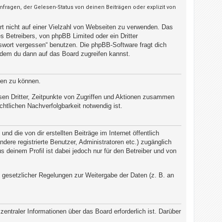
ragen, der Gelesen-Status von deinen Beiträgen oder explizit von
rt nicht auf einer Vielzahl von Webseiten zu verwenden. Das
 Betreibers, von phpBB Limited oder ein Dritter
swort vergessen“ benutzen. Die phpBB-Software fragt dich
dem du dann auf das Board zugreifen kannst.
ten zu können.
sen Dritter, Zeitpunkte von Zugriffen und Aktionen zusammen
htlichen Nachverfolgbarkeit notwendig ist.
d die von dir erstellten Beiträge im Internet öffentlich
dere registrierte Benutzer, Administratoren etc.) zugänglich
deinem Profil ist dabei jedoch nur für den Betreiber und von
d gesetzlicher Regelungen zur Weitergabe der Daten (z. B. an
entraler Informationen über das Board erforderlich ist. Darüber