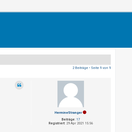
2 Beiträge • Seite
1
von
1
HermineStranger
Beiträge:
17
Registriert:
29 Apr 2021 15:56