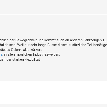
atsächlich der Beweglichkeit und kommt auch an anderen Fahrzeugen zu
htlich sein: Weil nur sehr lange Busse dieses zusätzliche Teil benötige
dieses Gelenk, also kürzere.
le
, in allen möglichen Industriezweigen.
n der starken Flexibilität.