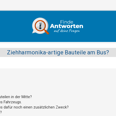
Ziehharmonika-artige Bauteile am Bus?
eilen in der Mitte?
des Fahrzeugs.
 es dafür noch einen zusätzlichen Zweck?
l?