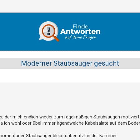
Moderner Staubsauger gesucht
r, der mich endlich wieder zum regelmäßigen Staubsaugen motiviert
, da ich wohl oder übel immer irgendwelche Kabelsalate auf dem Boden
momentaner Staubsauger bleibt unbenutzt in der Kammer.