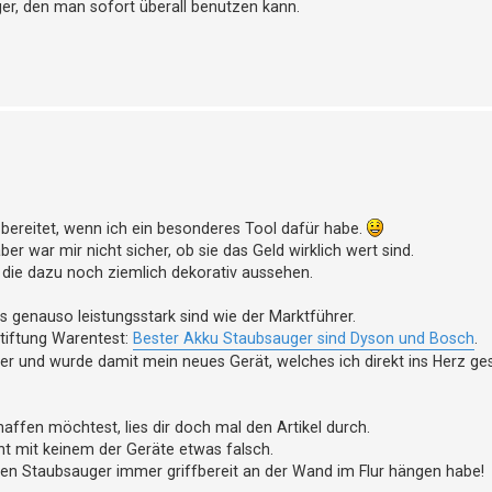
er, den man sofort überall benutzen kann.
 bereitet, wenn ich ein besonderes Tool dafür habe.
r war mir nicht sicher, ob sie das Geld wirklich wert sind.
 die dazu noch ziemlich dekorativ aussehen.
s genauso leistungsstark sind wie der Marktführer.
Stiftung Warentest:
Bester Akku Staubsauger sind Dyson und Bosch
.
r und wurde damit mein neues Gerät, welches ich direkt ins Herz ge
ffen möchtest, lies dir doch mal den Artikel durch.
t mit keinem der Geräte etwas falsch.
 den Staubsauger immer griffbereit an der Wand im Flur hängen habe!