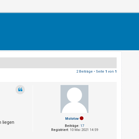
2 Beiträge • Seite
1
von
1
.
Molotov
 liegen
Beiträge:
17
Registriert:
10 Mai 2021 14:59