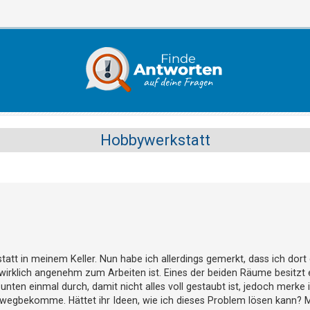
Hobbywerkstatt
tatt in meinem Keller. Nun habe ich allerdings gemerkt, dass ich dor
t wirklich angenehm zum Arbeiten ist. Eines der beiden Räume besitzt e
nten einmal durch, damit nicht alles voll gestaubt ist, jedoch merke i
gbekomme. Hättet ihr Ideen, wie ich dieses Problem lösen kann? Mir 