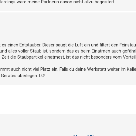
llerdings wäre meine Partnerin davon nicht allzu begeistert.
 es einen Entstauber. Dieser saugt die Luft ein und filtert den Feinstau
d und alles voller Staub ist, sondern das es beim Einatmen auch gefäh
eit die Staubpartikel einatmest, ist das nicht besonders vom Vorteil
mmt auch nicht viel Platz ein. Falls du deine Werkstatt weiter im Kell
n Gerätes überlegen. LG!