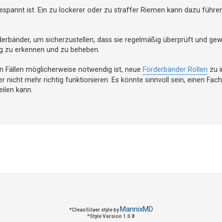
spannt ist. Ein zu lockerer oder zu straffer Riemen kann dazu führen
rderbänder, um sicherzustellen, dass sie regelmäßig überprüft und gew
tig zu erkennen und zu beheben.
n Fällen möglicherweise notwendig ist, neue
Förderbänder Rollen
zu i
er nicht mehr richtig funktionieren. Es könnte sinnvoll sein, einen Fa
ilen kann.
MannixMD
*
CleanSilver style by
*
Style Version 1.0.8