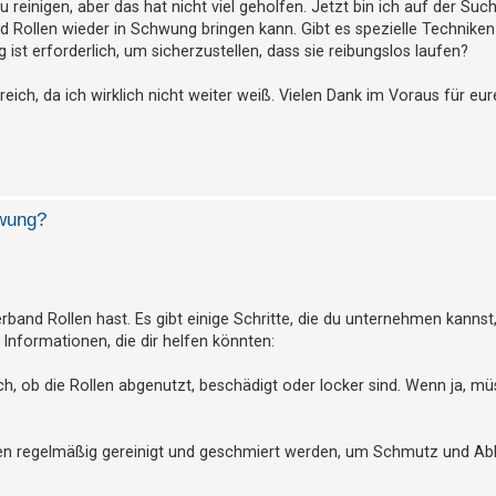
 reinigen, aber das hat nicht viel geholfen. Jetzt bin ich auf der Su
 Rollen wieder in Schwung bringen kann. Gibt es spezielle Techniken 
st erforderlich, um sicherzustellen, dass sie reibungslos laufen?
eich, da ich wirklich nicht weiter weiß. Vielen Dank im Voraus für eur
hwung?
rband Rollen hast. Es gibt einige Schritte, die du unternehmen kannst
 Informationen, die dir helfen könnten:
ch, ob die Rollen abgenutzt, beschädigt oder locker sind. Wenn ja, mü
ollen regelmäßig gereinigt und geschmiert werden, um Schmutz und A