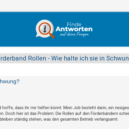
rderband Rollen - Wie halte ich sie in Schwu
Schwung?
nd hoffe, dass ihr mir helfen könnt. Mein Job besteht darin, ein riesige
en. Doch hier ist das Problem: Die Rollen auf den Förderbändern sche
d bleiben ständig stehen, was den gesamten Betrieb verlangsamt.