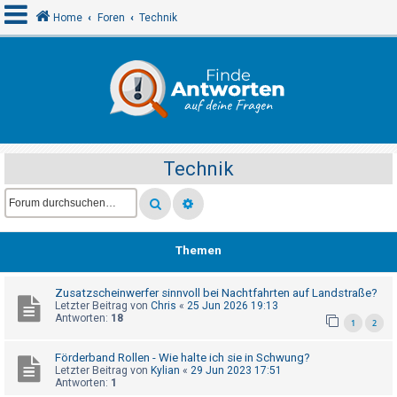
Home
Foren
Technik
A
n
m
e
Technik
l
d
e
n
Themen
Zusatzscheinwerfer sinnvoll bei Nachtfahrten auf Landstraße?
R
Letzter Beitrag von
Chris
«
25 Jun 2026 19:13
e
Antworten:
18
1
2
g
Förderband Rollen - Wie halte ich sie in Schwung?
i
Letzter Beitrag von
Kylian
«
29 Jun 2023 17:51
s
Antworten:
1