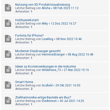
t
Nutzung von 3D Produktvisualisierung
r
Letzter Beitrag von
Alisha
«
08 Feb 2023 11:12
Antworten:
1
i
e
Hobbywerkstatt
Letzter Beitrag von
Miky
«
12 Dez 2022 16:27
r
Antworten:
1
e
Fortnite für IPhone?
n
Letzter Beitrag von
LisaKlug
«
08 Nov 2022 10:46
Antworten:
1
Moderner Staubsauger gesucht
U
Letzter Beitrag von
HermineStranger
«
08 Aug 2022 16:48
Antworten:
1
n
b
Ideen zu Kostensenkungen in der Industrie
Letzter Beitrag von
WildeHexe_73
«
27 Mai 2022 15:15
e
Antworten:
3
a
Smart Home
n
Letzter Beitrag von
Scofield
«
29 Okt 2021 16:03
t
Antworten:
2
w
Ziehharmonika-artige Bauteile am Bus?
o
Letzter Beitrag von
DieAntwort
«
30 Jul 2021 14:20
Antworten:
1
r