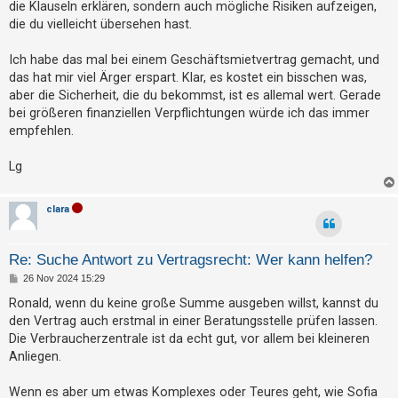
die Klauseln erklären, sondern auch mögliche Risiken aufzeigen,
die du vielleicht übersehen hast.
Ich habe das mal bei einem Geschäftsmietvertrag gemacht, und
das hat mir viel Ärger erspart. Klar, es kostet ein bisschen was,
aber die Sicherheit, die du bekommst, ist es allemal wert. Gerade
bei größeren finanziellen Verpflichtungen würde ich das immer
empfehlen.
Lg
clara
Re: Suche Antwort zu Vertragsrecht: Wer kann helfen?
B
26 Nov 2024 15:29
e
i
Ronald, wenn du keine große Summe ausgeben willst, kannst du
t
den Vertrag auch erstmal in einer Beratungsstelle prüfen lassen.
r
a
Die Verbraucherzentrale ist da echt gut, vor allem bei kleineren
g
Anliegen.
Wenn es aber um etwas Komplexes oder Teures geht, wie Sofia