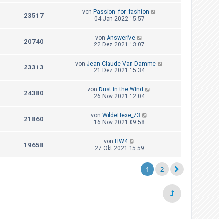
von
Passion_for_fashion
23517
04 Jan 2022 15:57
von
AnswerMe
20740
22 Dez 2021 13:07
von
Jean-Claude Van Damme
23313
21 Dez 2021 15:34
von
Dust in the Wind
24380
26 Nov 2021 12:04
von
WildeHexe_73
21860
16 Nov 2021 09:58
von
HW4
19658
27 Okt 2021 15:59
1
2