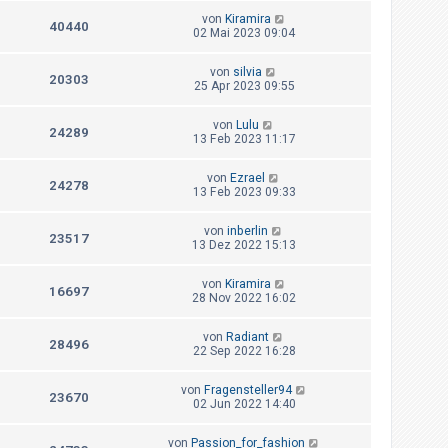
von
Kiramira
40440
02 Mai 2023 09:04
von
silvia
20303
25 Apr 2023 09:55
von
Lulu
24289
13 Feb 2023 11:17
von
Ezrael
24278
13 Feb 2023 09:33
von
inberlin
23517
13 Dez 2022 15:13
von
Kiramira
16697
28 Nov 2022 16:02
von
Radiant
28496
22 Sep 2022 16:28
von
Fragensteller94
23670
02 Jun 2022 14:40
von
Passion_for_fashion