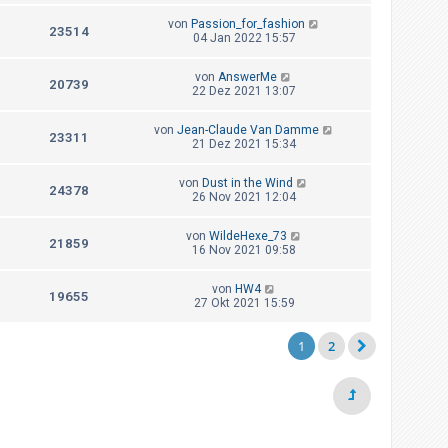
von
Passion_for_fashion
23514
04 Jan 2022 15:57
von
AnswerMe
20739
22 Dez 2021 13:07
von
Jean-Claude Van Damme
23311
21 Dez 2021 15:34
von
Dust in the Wind
24378
26 Nov 2021 12:04
von
WildeHexe_73
21859
16 Nov 2021 09:58
von
HW4
19655
27 Okt 2021 15:59
1
2