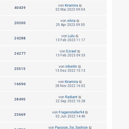
von
Kiramira
40439
02 Mai 2023 09:04
von
silvia
20300
25 Apr 2023 09:55
von
Lulu
24288
13 Feb 2023 11:17
von
Ezrael
24277
13 Feb 2023 09:33
von
inberlin
23515
13 Dez 2022 15:13
von
Kiramira
16696
28 Nov 2022 16:02
von
Radiant
28495
22 Sep 2022 16:28
von
Fragensteller94
23669
02 Jun 2022 14:40
von
Passion_for_fashion