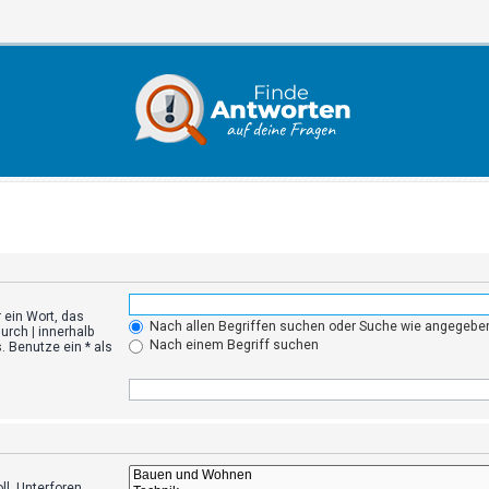
 ein Wort, das
Nach allen Begriffen suchen oder Suche wie angegeb
durch
|
innerhalb
Nach einem Begriff suchen
 Benutze ein * als
l. Unterforen