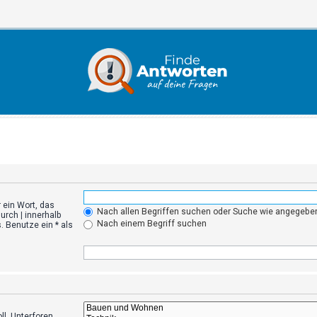
 ein Wort, das
Nach allen Begriffen suchen oder Suche wie angegeb
durch
|
innerhalb
Nach einem Begriff suchen
 Benutze ein * als
l. Unterforen