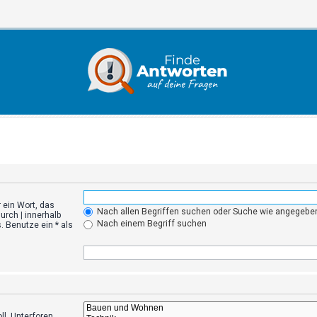
 ein Wort, das
Nach allen Begriffen suchen oder Suche wie angegeb
durch
|
innerhalb
Nach einem Begriff suchen
 Benutze ein * als
l. Unterforen