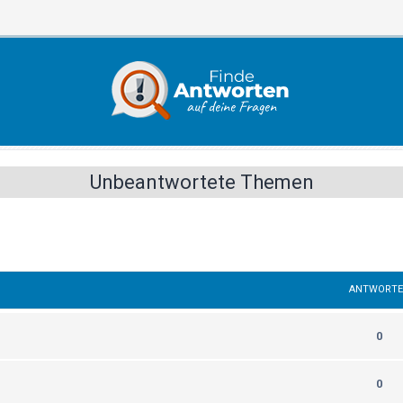
Unbeantwortete Themen
ANTWORT
0
0