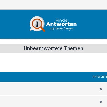
Unbeantwortete Themen
ANTWORT
0
0