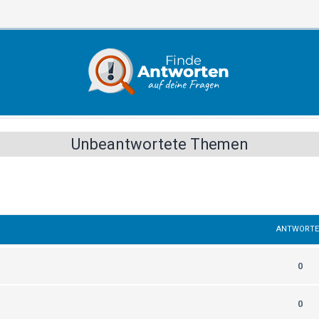
Unbeantwortete Themen
ANTWORT
0
0