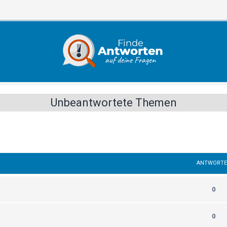
Unbeantwortete Themen
ANTWORT
0
0