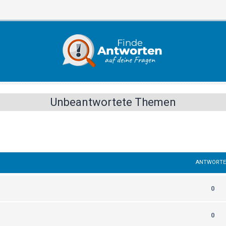
Unbeantwortete Themen
ANTWORT
0
0