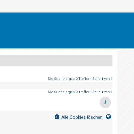
Die Suche ergab 0 Treffer • Seite
1
von
1
Die Suche ergab 0 Treffer • Seite
1
von
1
Alle Cookies löschen