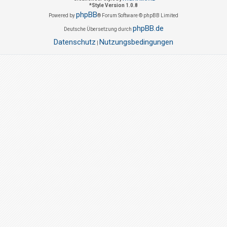
*
Style Version 1.0.8
phpBB
Powered by
® Forum Software © phpBB Limited
phpBB.de
Deutsche Übersetzung durch
Datenschutz
Nutzungsbedingungen
|