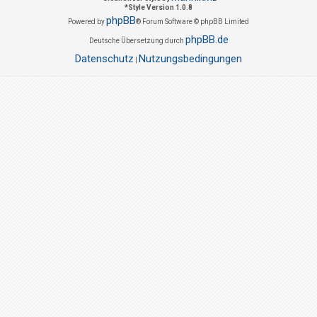
*
Style Version 1.0.8
phpBB
Powered by
® Forum Software © phpBB Limited
phpBB.de
Deutsche Übersetzung durch
Datenschutz
Nutzungsbedingungen
|