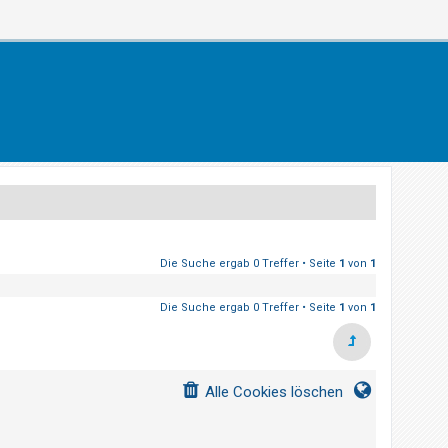
Die Suche ergab 0 Treffer • Seite
1
von
1
Die Suche ergab 0 Treffer • Seite
1
von
1
Alle Cookies löschen