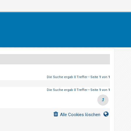
Die Suche ergab 0 Treffer • Seite
1
von
1
Die Suche ergab 0 Treffer • Seite
1
von
1
Alle Cookies löschen