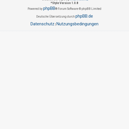
*
Style Version 1.0.8
phpBB
Powered by
® Forum Software © phpBB Limited
phpBB.de
Deutsche Übersetzung durch
Datenschutz
Nutzungsbedingungen
|