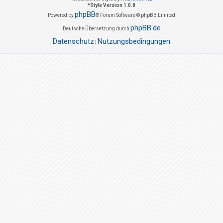
*
Style Version 1.0.8
phpBB
Powered by
® Forum Software © phpBB Limited
phpBB.de
Deutsche Übersetzung durch
Datenschutz
Nutzungsbedingungen
|