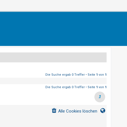
Die Suche ergab 0 Treffer • Seite
1
von
1
Die Suche ergab 0 Treffer • Seite
1
von
1
Alle Cookies löschen