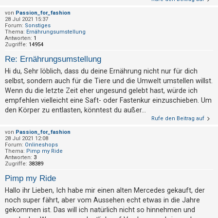
von
Passion_for_fashion
28 Jul 2021 15:37
Forum:
Sonstiges
Thema:
Ernährungsumstellung
Antworten:
1
Zugriffe:
14954
Re: Ernährungsumstellung
Hi du, Sehr löblich, dass du deine Ernährung nicht nur für dich
selbst, sondern auch für die Tiere und die Umwelt umstellen willst.
Wenn du die letzte Zeit eher ungesund gelebt hast, würde ich
empfehlen vielleicht eine Saft- oder Fastenkur einzuschieben. Um
den Körper zu entlasten, könntest du außer...
Rufe den Beitrag auf
von
Passion_for_fashion
28 Jul 2021 12:08
Forum:
Onlineshops
Thema:
Pimp my Ride
Antworten:
3
Zugriffe:
38389
Pimp my Ride
Hallo ihr Lieben, Ich habe mir einen alten Mercedes gekauft, der
noch super fährt, aber vom Aussehen echt etwas in die Jahre
gekommen ist. Das will ich natürlich nicht so hinnehmen und