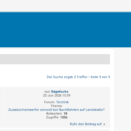
Die Suche ergab 2 Treffer • Seite
1
von
1
von
Sägefuchs
23 Jun 2026 15:59
Forum:
Technik
Thema:
Zusatzscheinwerfer sinnvoll bei Nachtfahrten auf Landstraße?
Antworten:
18
Zugriffe:
1056
Rufe den Beitrag auf