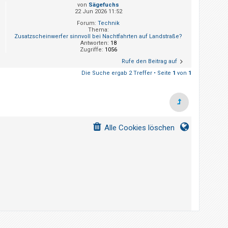
von
Sägefuchs
22 Jun 2026 11:52
Forum:
Technik
Thema:
Zusatzscheinwerfer sinnvoll bei Nachtfahrten auf Landstraße?
Antworten:
18
Zugriffe:
1056
Rufe den Beitrag auf
Die Suche ergab 2 Treffer • Seite
1
von
1
Alle Cookies löschen