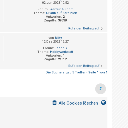
02 Jun 2023 10:52
Forum:
Freizeit & Sport
Thema:
Urlaub auf Sardinien
Antworten:
2
Zugriffe:
39338
Rufe den Beitrag auf
von
Miky
12 Dez 2022 16:27
Forum:
Technik
Thema:
Hobbywerkstatt
Antworten:
1
Zugriffe:
21612
Rufe den Beitrag auf
Die Suche ergab 3 Treffer • Seite
1
von
1
Alle Cookies löschen