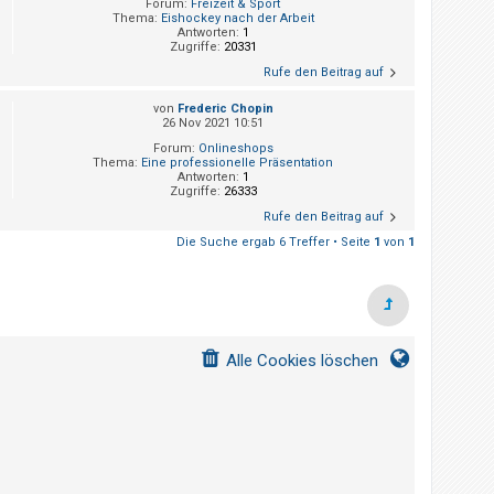
Forum:
Freizeit & Sport
Thema:
Eishockey nach der Arbeit
Antworten:
1
Zugriffe:
20331
Rufe den Beitrag auf
von
Frederic Chopin
26 Nov 2021 10:51
Forum:
Onlineshops
Thema:
Eine professionelle Präsentation
Antworten:
1
Zugriffe:
26333
Rufe den Beitrag auf
Die Suche ergab 6 Treffer • Seite
1
von
1
Alle Cookies löschen