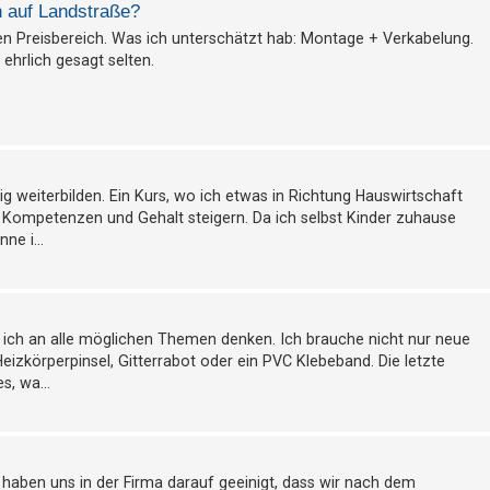
n auf Landstraße?
ren Preisbereich. Was ich unterschätzt hab: Montage + Verkabelung.
 ehrlich gesagt selten.
ig weiterbilden. Ein Kurs, wo ich etwas in Richtung Hauswirtschaft
Kompetenzen und Gehalt steigern. Da ich selbst Kinder zuhause
ne i...
 ich an alle möglichen Themen denken. Ich brauche nicht nur neue
izkörperpinsel, Gitterrabot oder ein PVC Klebeband. Die letzte
s, wa...
haben uns in der Firma darauf geeinigt, dass wir nach dem