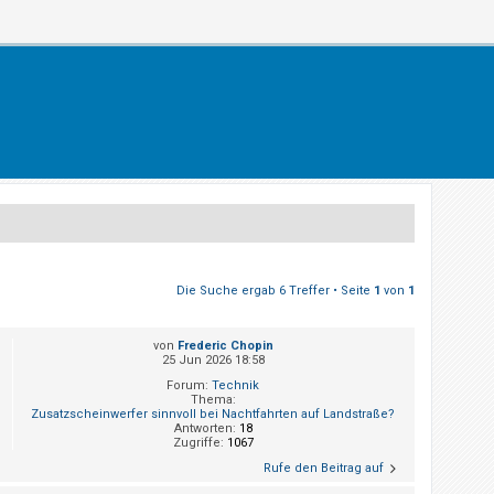
Die Suche ergab 6 Treffer • Seite
1
von
1
von
Frederic Chopin
25 Jun 2026 18:58
Forum:
Technik
Thema:
Zusatzscheinwerfer sinnvoll bei Nachtfahrten auf Landstraße?
Antworten:
18
Zugriffe:
1067
Rufe den Beitrag auf