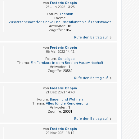
von
Frederic Chopin
23 Jun 2026 13:25
Forum:
Technik
Thema:
Zusatzscheinwerfer sinnvoll bei Nachtfahrten auf Landstraße?
Antworten:
18
Zugriffe:
1067
Rufe den Beitrag auf
von
Frederic Chopin
06 Mai 2022 14:42
Forum:
Sonstiges
Thema:
Ein Fernkurs in dem Bereich Hauswirtschaft
Antworten:
1
Zugriffe:
23569
Rufe den Beitrag auf
von
Frederic Chopin
21 Dez 2021 14:40
Forum:
Bauen und Wohnen
Thema:
Alles für die Renovierung
Antworten:
1
Zugriffe:
20031
Rufe den Beitrag auf
von
Frederic Chopin
29 Nov 2021 13:12