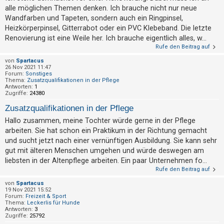
alle möglichen Themen denken. Ich brauche nicht nur neue
Wandfarben und Tapeten, sondern auch ein Ringpinsel,
Heizkörperpinsel, Gitterrabot oder ein PVC Klebeband. Die letzte
Renovierung ist eine Weile her. Ich brauche eigentlich alles, w...
Rufe den Beitrag auf
von
Spartacus
26 Nov 2021 11:47
Forum:
Sonstiges
Thema:
Zusatzqualifikationen in der Pflege
Antworten:
1
Zugriffe:
24380
Zusatzqualifikationen in der Pflege
Hallo zusammen, meine Tochter würde gerne in der Pflege
arbeiten. Sie hat schon ein Praktikum in der Richtung gemacht
und sucht jetzt nach einer vernünftigen Ausbildung. Sie kann sehr
gut mit älteren Menschen umgehen und würde deswegen am
liebsten in der Altenpflege arbeiten. Ein paar Unternehmen fo...
Rufe den Beitrag auf
von
Spartacus
19 Nov 2021 15:52
Forum:
Freizeit & Sport
Thema:
Leckerlis für Hunde
Antworten:
3
Zugriffe:
25792