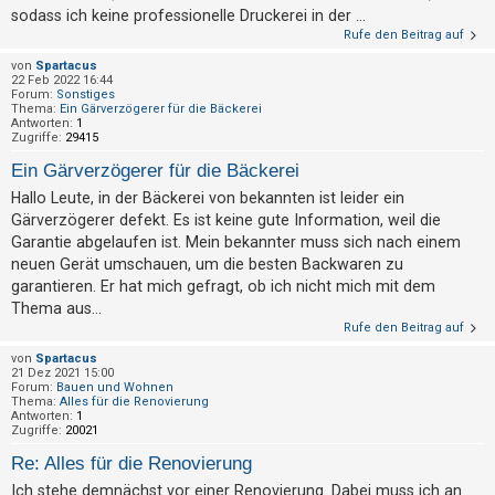
sodass ich keine professionelle Druckerei in der ...
Rufe den Beitrag auf
von
Spartacus
22 Feb 2022 16:44
Forum:
Sonstiges
Thema:
Ein Gärverzögerer für die Bäckerei
Antworten:
1
Zugriffe:
29415
Ein Gärverzögerer für die Bäckerei
Hallo Leute, in der Bäckerei von bekannten ist leider ein
Gärverzögerer defekt. Es ist keine gute Information, weil die
Garantie abgelaufen ist. Mein bekannter muss sich nach einem
neuen Gerät umschauen, um die besten Backwaren zu
garantieren. Er hat mich gefragt, ob ich nicht mich mit dem
Thema aus...
Rufe den Beitrag auf
von
Spartacus
21 Dez 2021 15:00
Forum:
Bauen und Wohnen
Thema:
Alles für die Renovierung
Antworten:
1
Zugriffe:
20021
Re: Alles für die Renovierung
Ich stehe demnächst vor einer Renovierung. Dabei muss ich an